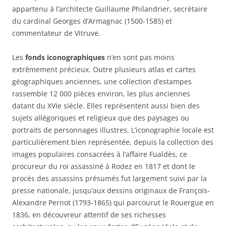
appartenu à l’architecte Guillaume Philandrier, secrétaire
du cardinal Georges d’Armagnac (1500-1585) et
commentateur de Vitruve.
Les
fonds iconographiques
n’en sont pas moins
extrêmement précieux. Outre plusieurs atlas et cartes
géographiques anciennes, une collection d’estampes
rassemble 12 000 pièces environ, les plus anciennes
datant du XVIe siècle. Elles représentent aussi bien des
sujets allégoriques et religieux que des paysages ou
portraits de personnages illustres. L’iconographie locale est
particulièrement bien représentée, depuis la collection des
images populaires consacrées à l’affaire Fualdès, ce
procureur du roi assassiné à Rodez en 1817 et dont le
procès des assassins présumés fut largement suivi par la
presse nationale, jusqu’aux dessins originaux de François-
Alexandre Pernot (1793-1865) qui parcourut le Rouergue en
1836, en découvreur attentif de ses richesses