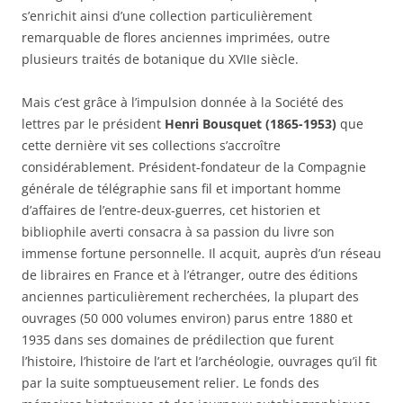
s’enrichit ainsi d’une collection particulièrement
remarquable de flores anciennes imprimées, outre
plusieurs traités de botanique du XVIIe siècle.
Mais c’est grâce à l’impulsion donnée à la Société des
lettres par le président
Henri Bousquet (1865-1953)
que
cette dernière vit ses collections s’accroître
considérablement. Président-fondateur de la Compagnie
générale de télégraphie sans fil et important homme
d’affaires de l’entre-deux-guerres, cet historien et
bibliophile averti consacra à sa passion du livre son
immense fortune personnelle. Il acquit, auprès d’un réseau
de libraires en France et à l’étranger, outre des éditions
anciennes particulièrement recherchées, la plupart des
ouvrages (50 000 volumes environ) parus entre 1880 et
1935 dans ses domaines de prédilection que furent
l’histoire, l’histoire de l’art et l’archéologie, ouvrages qu’il fit
par la suite somptueusement relier. Le fonds des