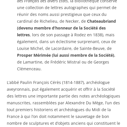
des Français des divers États
, la bibliothèque conserve
une collection de lettres autographes qui permet de
réunir des noms aussi prestigieux que ceux du
cardinal de Richelieu, de Necker, de
Chateaubriand
(devenu membre d’honneur de la Société des
lettres
, lors de son passage à Rodez en 1838), mais
également, dans un éclectisme surprenant, ceux de
Louise Michel, de Lacordaire, de Sainte-Beuve, de
Prosper Mérimée (lui aussi membre de la Société)
,
de Lamartine, de Frédéric Mistral ou de Georges
Clémenceau.
L’abbé Paulin François Cérès (1814-1887), archéologue
aveyronnais, put également acquérir et offrir à la Société
des lettres une importante partie des notes archéologiques
manuscrites, rassemblées par Alexandre Du Mège, l’un des
tout premiers historiens et archéologues du Midi de la
France à qui l’on doit notamment le sauvetage de bon
nombre de sculptures et d’objets anciens qui constituent le