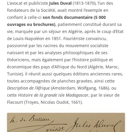
L’avocat et publiciste
Jules Duval
(1813-1870), l’un des
fondateurs de la Société, avait montré l’exemple en
confiant à celle-ci
son fonds documentaire (5 000
ouvrages ou brochures)
, patiemment constitué durant sa
vie, marquée par un séjour en Algérie, après le coup d’Etat
de Louis-Napoléon en 1851. Fouriériste convaincu,
passionné par les racines du mouvement socialiste
naissant et par les analyses philosophiques de ses
théoriciens, mais également par l’histoire politique et
économique des pays d’Afrique du Nord (Algérie, Maroc,
Tunisie), il réunit aussi quelques éditions anciennes rares,
toutes accompagnées de planches gravées, ainsi cette
Description de l’Afrique
(Amsterdam, Wolfgang, 1686), ou
cette
Histoire de la grande isle Madagascar
, par le sieur de
Flacourt (Troyes, Nicolas Oudot, 1661).