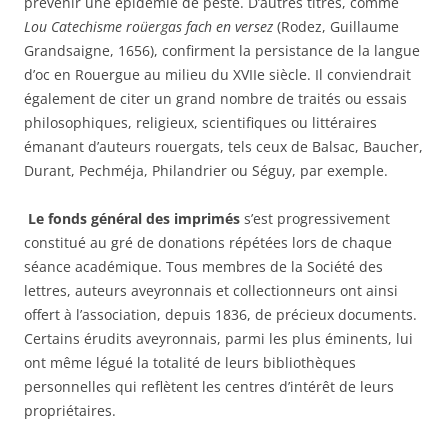
prévenir une épidémie de peste. D’autres titres, comme
Lou Catechisme roüergas fach en versez
(Rodez, Guillaume
Grandsaigne, 1656), confirment la persistance de la langue
d’oc en Rouergue au milieu du XVIIe siècle. Il conviendrait
également de citer un grand nombre de traités ou essais
philosophiques, religieux, scientifiques ou littéraires
émanant d’auteurs rouergats, tels ceux de Balsac, Baucher,
Durant, Pechméja, Philandrier ou Séguy, par exemple.
Le fonds général des imprimés
s’est progressivement
constitué au gré de donations répétées lors de chaque
séance académique. Tous membres de la Société des
lettres, auteurs aveyronnais et collectionneurs ont ainsi
offert à l’association, depuis 1836, de précieux documents.
Certains érudits aveyronnais, parmi les plus éminents, lui
ont même légué la totalité de leurs bibliothèques
personnelles qui reflètent les centres d’intérêt de leurs
propriétaires.