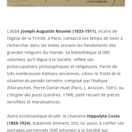
L’abbé
Joseph-Augustin Rouvier (1833-1911)
, vicaire de
l’église de la Trinité, à Paris, consacra ses temps de loisir à
rechercher dans les textes anciens les fondements des
grandes religions du monde. Sa bibliothèque (4 000
volumes), qu’il légua à la Société, reflète ses
préoccupations philosophiques et religieuses. Parmi de
très nombreuses éditions anciennes, citons le
Traité de la
situation du paradis terrestre
, composé par l’évêque
d’Avranches, Pierre-Daniel Huet (Paris, J. Anisson, 1691), ou
L’Origine des puces
(Londres, 1749), petit recueil de pièces
versifiées et moralisatrices.
Autre ecclésiastique érudit, le chanoine
Hippolyte Coste
(1858-1924)
, botaniste éminent, tint, lui aussi, à confier ses
ouvrages personnels (500 volumes) à la Société qui