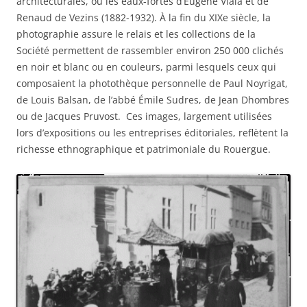
architecturales, ou les eaux-fortes d’Eugène Viala et de
Renaud de Vezins (1882-1932). À la fin du XIXe siècle, la
photographie assure le relais et les collections de la
Société permettent de rassembler environ 250 000 clichés
en noir et blanc ou en couleurs, parmi lesquels ceux qui
composaient la photothèque personnelle de Paul Noyrigat,
de Louis Balsan, de l’abbé Émile Sudres, de Jean Dhombres
ou de Jacques Pruvost. Ces images, largement utilisées
lors d’expositions ou les entreprises éditoriales, reflètent la
richesse ethnographique et patrimoniale du Rouergue.