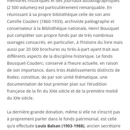
mémoires historiques et des journaux autobiographiques
(2 500 volumes) est particulièrement remarquable. En
réunissant à sa propre bibliothèque celle de son ami
Camille Couderc (1860-1933), archiviste paléographe et
conservateur à la Bibliothèque nationale, Henri Bousquet
put compléter son propre fonds par de très nombreux
ouvrages consacrés, en particulier, à l’histoire du livre mais
aussi par 20 000 brochures ou tirés-à-part ayant trait aux
différents aspects de la discipline historique. Le fonds
Bousquet-Couderc, conservé à l’heure actuelle, en raison
de son importance, dans trois établissements distincts de
Rodez, constitue, de par son unité thématique, une
documentation de tout premier plan sur l’érudition
française de la fin du XIXe siècle et de la première moitié
du XXe siècle.
La dernière grande donation, même si elle ne s’inscrit pas
à proprement parler dans le fonds patrimonial, est celle
qu’a effectuée
Louis Balsan (1903-1988)
, ancien secrétaire