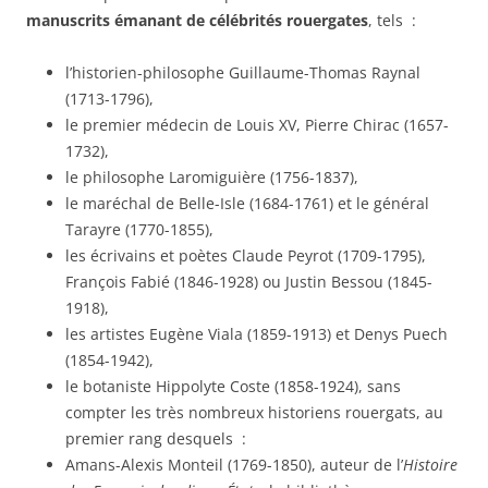
manuscrits émanant de célébrités rouergates
, tels :
l’historien-philosophe Guillaume-Thomas Raynal
(1713-1796),
le premier médecin de Louis XV, Pierre Chirac (1657-
1732),
le philosophe Laromiguière (1756-1837),
le maréchal de Belle-Isle (1684-1761) et le général
Tarayre (1770-1855),
les écrivains et poètes Claude Peyrot (1709-1795),
François Fabié (1846-1928) ou Justin Bessou (1845-
1918),
les artistes Eugène Viala (1859-1913) et Denys Puech
(1854-1942),
le botaniste Hippolyte Coste (1858-1924), sans
compter les très nombreux historiens rouergats, au
premier rang desquels :
Amans-Alexis Monteil (1769-1850), auteur de l’
Histoire