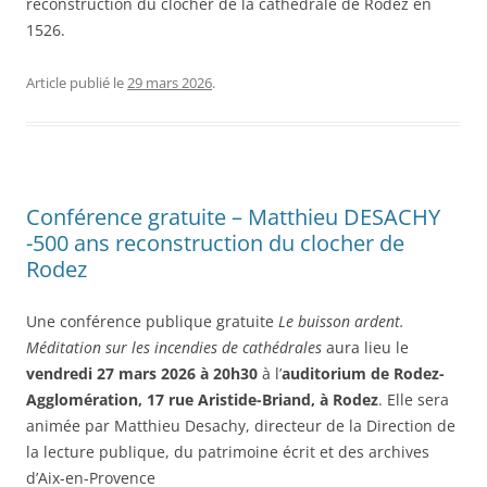
reconstruction du clocher de la cathédrale de Rodez en
1526.
Article publié le
29 mars 2026
.
Conférence gratuite – Matthieu DESACHY
-500 ans reconstruction du clocher de
Rodez
Une conférence publique gratuite
Le buisson ardent.
Méditation sur les incendies de cathédrales
aura lieu le
vendredi 27 mars 2026 à 20h30
à l’
auditorium de Rodez-
Agglomération, 17 rue Aristide-Briand, à Rodez
. Elle sera
animée par Matthieu Desachy, directeur de la Direction de
la lecture publique, du patrimoine écrit et des archives
d’Aix-en-Provence