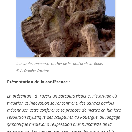
Joueur de tambourin, clocher de la cathédrale de Rodez
© A. Druilhe-Carrère
Présentation de la conférence
:
En présentant, à travers un parcours visuel et historique où
tradition et innovation se rencontrent, des œuvres parfois
méconnues, cette conférence se propose de mettre en lumière
l’évolution stylistique des sculptures du Rouergue, du langage
symbolique médiéval à l’expression plus humaniste de la
Renaissance. Les commandes religieuses, les mécènes et le