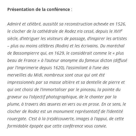
Présentation de la conférence
:
Admiré et célébré, aussitôt sa reconstruction achevée en 1526,
e
le clocher de la cathédrale de Rodez n’a cessé, depuis le XVII
siècle, d’intriguer les visiteurs de passage, d’inspirer les artistes
– plus ou moins célèbres (Rodin) et les écrivains. Du maréchal
de Bassompierre qui, en 1629, le considérait comme le « plus
beau de France » à l’auteur anonyme du fameux dicton (diffusé
par l’imprimerie depuis 1620), l’assimilant à l’une des
merveilles du Midi, nombreux sont ceux qui ont été
impressionnés par sa masse altière et sa dentelle de pierre et
qui ont choisi de l’immortaliser par le pinceau, la pointe du
graveur ou l’objectif photographique, de le chanter par la
plume, à travers des œuvres en vers ou en prose. En ce sens, le
clocher de Rodez est un monument représentatif de l’identité
rouergate. C’est à la (re)découverte, images à l’appui, de cette
formidable épopée que cette conférence vous convie.