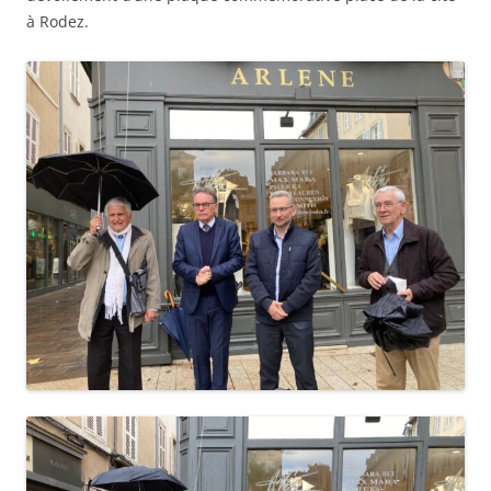
à Rodez.