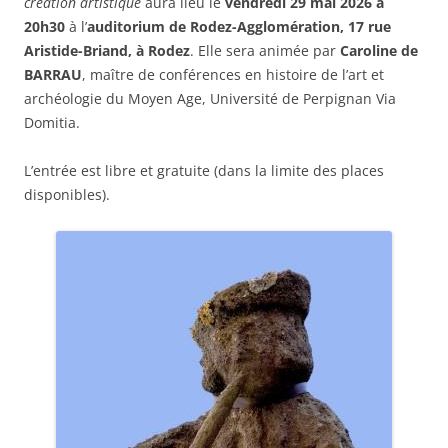
création artistique
aura lieu le
vendredi 29 mai 2026 à
20h30
à l’
auditorium de Rodez-Agglomération, 17 rue
Aristide-Briand, à Rodez
. Elle sera animée par
Caroline de
BARRAU
, maître de conférences en histoire de l’art et
archéologie du Moyen Age, Université de Perpignan Via
Domitia.
L’entrée est libre et gratuite (dans la limite des places
disponibles).