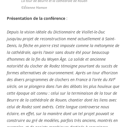
La tour de Beurre et la cathédrale de Rouen
©Étienne Hamon
Présentation de la conférence
:
Depuis la vision idéale du Dictionnaire de Viollet-le-Duc
jusqu’au projet de reconstruction mené actuellement à Saint-
Denis, la flèche en pierre s’est imposée comme la métonymie de
la cathédrale, après l’avoir sans doute été pour beaucoup
d’hommes de la fin du Moyen Âge. La solide et ancienne
notoriété du clocher de Rodez témoigne pourtant du succès de
formes alternatives de couronnement. Après un tour d’horizon
e
des divers programmes de clochers en France à l’orée du XVI
siècle, on se plongera dans l’un des débats les plus houleux que
cette époque ait connu : celui sur la terminaison de la tour de
Beurre de la cathédrale de Rouen, chantier dont les liens avec
celui de Rodez sont avérés. Cette longue controverse nous
éclaire, en effet, sur la manière dont un tel projet pouvait se
construire au gré de modèles, parfois très anciens, montrés en