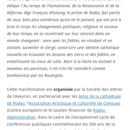
évêque ? Au temps de l’humanisme, de la Renaissance et de la
Réforme, Mgr François d’Estaing, le prélat de Rodez, fait partie
de ceux, bien plus nombreux qu’on ne le pensait, qui ont pris à
bras le corps les changements politiques, religieux et sociaux
de leur temps, en se recentrant sur leur mission dans un
monde changeant : vivre avec les fidèles, en résidant et en
visitant, surveiller le clergé, construire une identité catholique
nouvelle en écoutant les besoins des clercs et des fidèles, en
embellissant les lieux de culte. Mort à la tâche en visitant à
nouveau ses paroisses, il est très tôt considéré comme
bienheureux par les Rouergats.
Cette manifestation est
organisée
par la Société des lettres
de l’Aveyron, en partenariat avec les
Amis de la cathédrale
de Rodez
, l’
Association Artistique et culturelle de Conques
(Centre européen) et le soutien financier de
Rodez-
Agglomération
, dans le cadre de l’exceptionnel cycle de
conférences publiques commémorant les 500 ans de la