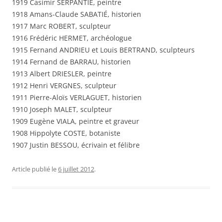
1919 Casimir SERPANTIÉ, peintre
1918 Amans-Claude SABATIÉ, historien
1917 Marc ROBERT, sculpteur
1916 Frédéric HERMET, archéologue
1915 Fernand ANDRIEU et Louis BERTRAND, sculpteurs
1914 Fernand de BARRAU, historien
1913 Albert DRIESLER, peintre
1912 Henri VERGNES, sculpteur
1911 Pierre-Aloïs VERLAGUET, historien
1910 Joseph MALET, sculpteur
1909 Eugène VIALA, peintre et graveur
1908 Hippolyte COSTE, botaniste
1907 Justin BESSOU, écrivain et félibre
Article publié le
6 juillet 2012
.