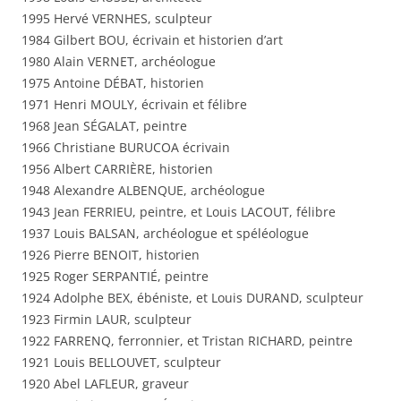
1995 Hervé VERNHES, sculpteur
1984 Gilbert BOU, écrivain et historien d’art
1980 Alain VERNET, archéologue
1975 Antoine DÉBAT, historien
1971 Henri MOULY, écrivain et félibre
1968 Jean SÉGALAT, peintre
1966 Christiane BURUCOA écrivain
1956 Albert CARRIÈRE, historien
1948 Alexandre ALBENQUE, archéologue
1943 Jean FERRIEU, peintre, et Louis LACOUT, félibre
1937 Louis BALSAN, archéologue et spéléologue
1926 Pierre BENOIT, historien
1925 Roger SERPANTIÉ, peintre
1924 Adolphe BEX, ébéniste, et Louis DURAND, sculpteur
1923 Firmin LAUR, sculpteur
1922 FARRENQ, ferronnier, et Tristan RICHARD, peintre
1921 Louis BELLOUVET, sculpteur
1920 Abel LAFLEUR, graveur