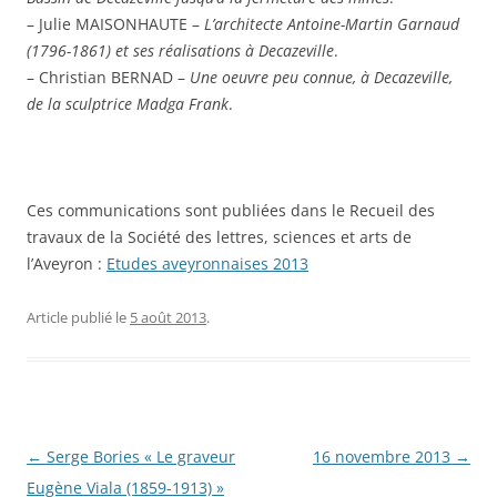
– Julie MAISONHAUTE –
L’architecte Antoine-Martin Garnaud
(1796-1861) et ses réalisations à Decazeville
.
– Christian BERNAD –
Une oeuvre peu connue, à Decazeville,
de la sculptrice Madga Frank
.
Ces communications sont publiées dans le Recueil des
travaux de la Société des lettres, sciences et arts de
l’Aveyron :
Etudes aveyronnaises 2013
Article publié le
5 août 2013
.
Navigation
←
Serge Bories « Le graveur
16 novembre 2013
→
des
Eugène Viala (1859-1913) »