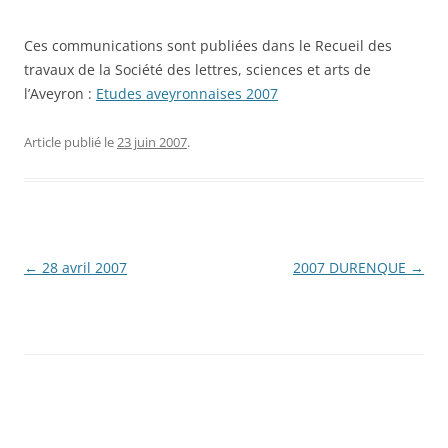
Ces communications sont publiées dans le Recueil des
travaux de la Société des lettres, sciences et arts de
l’Aveyron :
Etudes aveyronnaises 2007
Article publié le
23 juin 2007
.
Navigation
←
28 avril 2007
2007 DURENQUE
→
des
articles