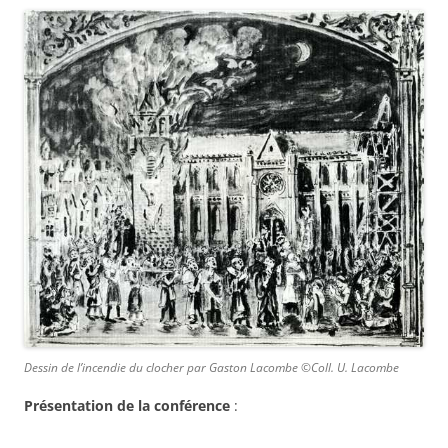
Dessin de l’incendie du clocher par Gaston Lacombe ©Coll. U. Lacombe
Présentation de la conférence
: