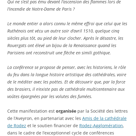
Qui ne s’est pas ému devant l’ascension des flammes lors de
l’incendie de Notre-Dame de Paris ?
Le monde entier a alors connu le même effroi que celui que les
Ruthénois ont vécu un autre soir d’avril 1510, quelque cinq
siècles plus tôt, au pied de leur clocher. Après le désastre, les
Rouergats ont élevé un bijou de la Renaissance quand les
Parisiens ont reconstruit une flèche en simili gothique.
La conférence se propose de penser, avec les historiens, le rôle
du feu dans la longue histoire artistique des cathédrales, voire
de le méditer avec les poètes. Et de découvrir que, par la force
des brasiers, il n’existe pas de cathédrale multicentenaire aux
voûtes épargnées par les volutes des fumées.
Cette manifestation est
organisée
par la Société des lettres
de l’Aveyron, en partenariat avec les
Amis de la cathédrale
de Rodez
et le soutien financier de
Rodez-Agglomération
,
dans le cadre de l’exceptionnel cycle de conférences