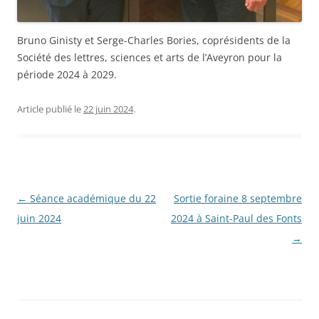
Bruno Ginisty et Serge-Charles Bories, coprésidents de la
Société des lettres, sciences et arts de l’Aveyron pour la
période 2024 à 2029.
Article publié le
22 juin 2024
.
Navigation
←
Séance académique du 22
Sortie foraine 8 septembre
des
juin 2024
2024 à Saint-Paul des Fonts
articles
→