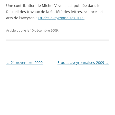
Une contribution de Michel Vovelle est publiée dans le
Recueil des travaux de la Société des lettres, sciences et
arts de l’Aveyron :
Etudes aveyronnaises 2009
Article publié le
10 décembre 2009
.
Navigation
←
21 novembre 2009
Etudes aveyronnaises 2009
→
des
articles