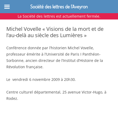
Société des lettres de l'Aveyron
La Société des lettres est actuellement fermée.
Aller
au
Michel Vovelle « Visions de la mort et de
contenu
l’au-delà au siècle des Lumières »
Conférence donnée par l’historien Michel Vovelle,
professeur émérite à l’Université de Paris I Panthéon-
Sorbonne, ancien directeur de l’Institut d’Histoire de la
Révolution française.
Le vendredi 6 novembre 2009 à 20h30.
Centre culturel départemental, 25 avenue Victor-Hugo, à
Rodez.