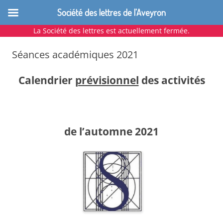
Société des lettres de l'Aveyron
La Société des lettres est actuellement fermée.
Aller
au
Séances académiques 2021
contenu
Calendrier
prévisionnel
des activités
de l’automne 2021