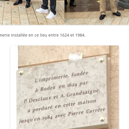
rie installée en ce lieu entre 1624 et 1984.