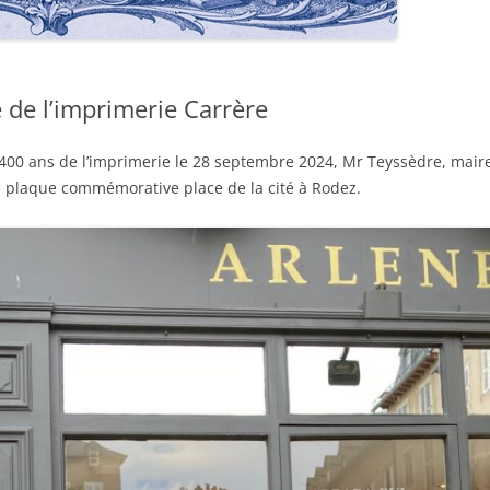
BIBLIOTHÈQUE EN LIGNE
MEMBRES
PRIX CABROL
HISTOIRE
EXPOSITIONS
LES LAURÉAT
de l’imprimerie Carrère
es 400 ans de l’imprimerie le 28 septembre 2024, Mr Teyssèdre, mai
 plaque commémorative place de la cité à Rodez.