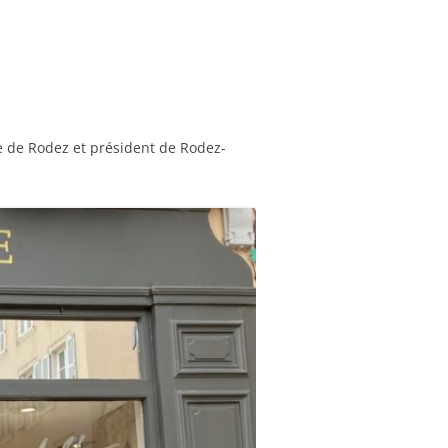
 MUSÉE FENAILLE
S
re de Rodez et président de Rodez-